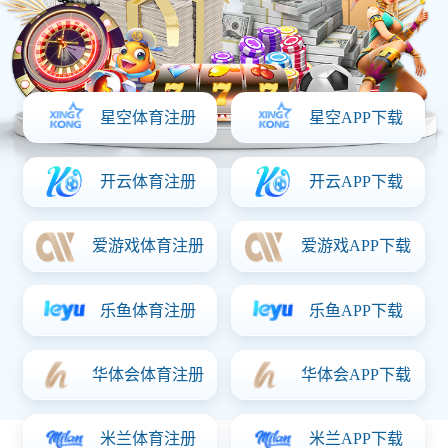
注册信息：如手机号、昵称、头像等基础资料
设备信息：操作系统、浏览器、分辨率、唯一标识等
行为记录：包括访问路径、停留时间、偏好设置等
位置信息：在获得授权后采集
三、信息使用目的
收集到的信息将用于：
为您提供定制化内容与互动体验
保障账号和数据安全
进行数据分析与服务优化
在授权基础上提供通知推送服务
四、第三方共享与信息披露
我们承诺不会随意出售用户信息，仅在以下情况下共享：
经您明确授权的合作服务